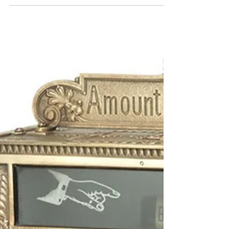
Deixa ser o que é, deixa ser o reflexo que
precisa de ser para te ensinar como seres mais
tu próprio, pois é mesmo para isso que as...