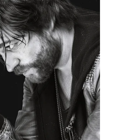
A preocupação tenta convencer a mente que
ela tem algum valor, mas na realidade a
preocupação nunca resolveu nada. Para
interromper o...