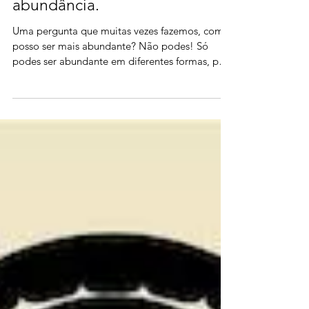
Abundância, abundância,
abundância.
Uma pergunta que muitas vezes fazemos, como
posso ser mais abundante? Não podes! Só
podes ser abundante em diferentes formas, pois
tu já...