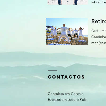
vibrar, 
Retir
Será um 
Caminhad
mar (cas
Contactos
Consultas em Cascais.
Eventos em todo o País.