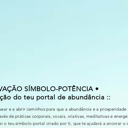
IVAÇÃO SÍMBOLO-POTÊNCIA •
iação do teu portal de abundância ::
ear e a abrir caminhos para que a abundância e a prosperidade 
avés de práticas corporais, vocais, criativas, meditativas e energét
ar o teu símbolo-portal criado por ti, que te ajudará a ancorar o