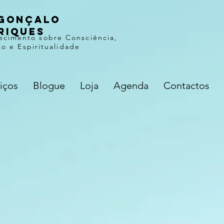
gonçalo
riques
ecimento sobre Consciência,
o e Espiritualidade
iços
Blogue
Loja
Agenda
Contactos