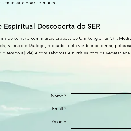
testemunhar e doar ao mundo.
o Espiritual Descoberta do SER
fim-de-semana com muitas práticas de Chi Kung e Tai Chi, Medi
a, Silêncio e Diálogo, rodeados pelo verde e pelo mar, pelos sa
o o tempo ajude) e com saborosa e nutritiva comida vegetariana
Nome *
Email *
Assunto