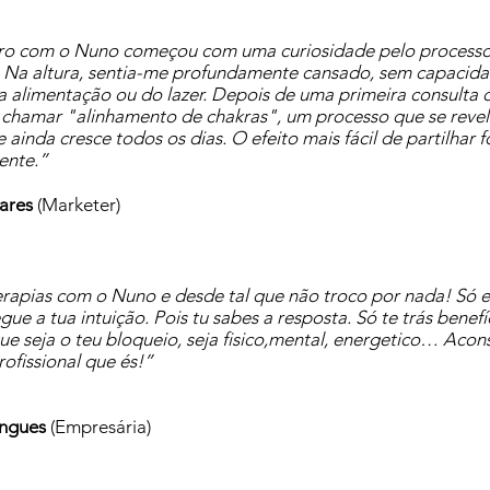
o com o Nuno começou com uma curiosidade pelo processo 
Na altura, sentia-me profundamente cansado, sem capacidad
a alimentação ou do lazer. Depois de uma primeira consulta 
 chamar "alinhamento de chakras", um processo que se revelo
ainda cresce todos os dias. O efeito mais fácil de partilhar 
ente.”
ares
(Marketer)
erapias com o Nuno e desde tal que não troco por nada! Só 
gue a tua intuição. Pois tu sabes a resposta. Só te trás benef
ue seja o teu bloqueio, seja fisico,mental, energetico… Aco
rofissional que és!”
ngues
(Empresária)