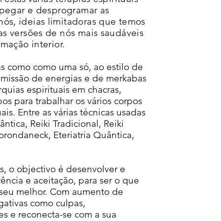
sapegar e desprogramar as
ós, ideias limitadoras que temos
as versões de nós mais saudáveis
rmação interior.
das como como uma só, ao estilo de
emissão de energias e de merkabas
quias espirituais em chacras,
os para trabalhar os vários corpos
ais. Entre as várias técnicas usadas
tica, Reiki Tradicional, Reiki
orondaneck, Eteriatria Quântica,
s, o objectivo é desenvolver e
ência e aceitação, para ser o que
o seu melhor. Com aumento de
ativas como culpas,
ões e reconecta-se com a sua