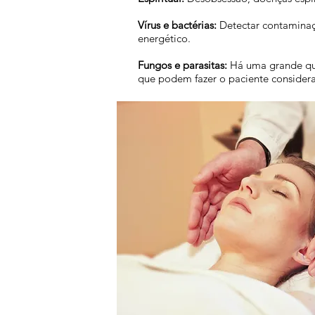
Vírus e bactérias:
Detectar contaminaçã
energético.
Fungos e parasitas:
Há uma grande qua
que podem fazer o paciente considera