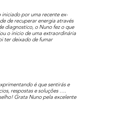
iniciado por uma recente ex-
e de recuperar energia através
de diagnostico, o Nuno fez o que
u o inicio de uma extraordinária
foi ter deixado de fumar
exprimentando é que sentirás e
ícios, respostas e soluções ….
nselho! Grata Nuno pela excelente