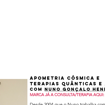
APOMETRIA CÓSMICA E
Terapias Quânticas e
Com
Nuno Gonçalo Hen
MARCA JÁ A CONSULTA/TERAPIA AQUI
:
Desde 2004 que o Nuno trabalha com