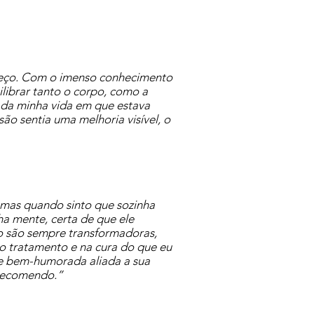
heço. Com o imenso conhecimento
ilibrar tanto o corpo, como a
 da minha vida em que estava
ão sentia uma melhoria visível, o
 mas quando sinto que sozinha
a mente, certa de que ele
no são sempre transformadoras,
o tratamento e na cura do que eu
 e bem-humorada aliada a sua
 recomendo.”