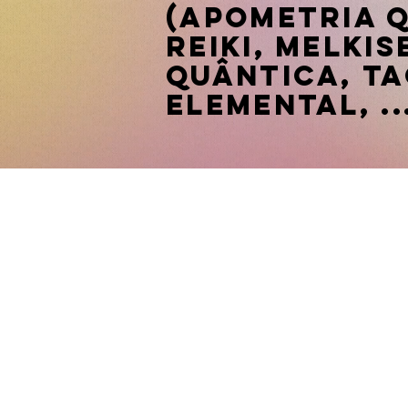
(Apometria Q
Reiki, Melki
Quântica, Ta
Elemental, ...