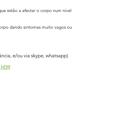
ue estão a afectar o corpo num nível
orpo dando sintomas muito vagos ou
ância, e/ou via skype, whatsapp)
1hf39