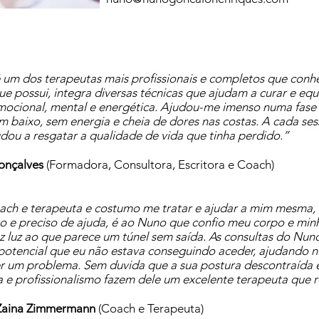
um dos terapeutas mais profissionais e completos que con
ue possui, integra diversas técnicas que ajudam a curar e equ
mocional, mental e energética. Ajudou-me imenso numa fase
m baixo, sem energia e cheia de dores nas costas. A cada sess
dou a resgatar a qualidade de vida que tinha perdido.”
Gonçalves
(Formadora, Consultora, Escritora e Coach)
ach e terapeuta e costumo me tratar e ajudar a mim mesma,
o e preciso de ajuda, é ao Nuno que confio meu corpo e minh
z luz ao que parece um túnel sem saída. As consultas do Nu
potencial que eu não estava conseguindo aceder, ajudando n
r um problema. Sem duvida que a sua postura descontraída
a e profissionalismo fazem dele um excelente terapeuta que
Zaina Zimmermann
(Coach e Terapeuta)