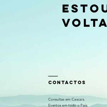
Esto
volta
Contactos
Consultas em Cascais.
Eventos em todo o País.