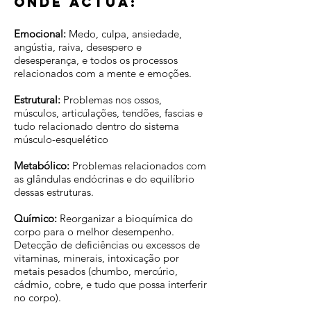
onde actua:
Emocional:
Medo, culpa, ansiedade,
angústia, raiva, desespero e
desesperança, e todos os processos
relacionados com a mente e emoções.
Estrutural:
Problemas nos ossos,
músculos, articulações, tendões, fascias e
tudo relacionado dentro do sistema
músculo-esquelético
Metabólico:
Problemas relacionados com
as glândulas endócrinas e do equilíbrio
dessas estruturas.
Químico:
Reorganizar a bioquímica do
corpo para o melhor desempenho.
Detecção de deficiências ou excessos de
vitaminas, minerais, intoxicação por
metais pesados (chumbo, mercúrio,
cádmio, cobre, e tudo que possa interferir
no corpo).