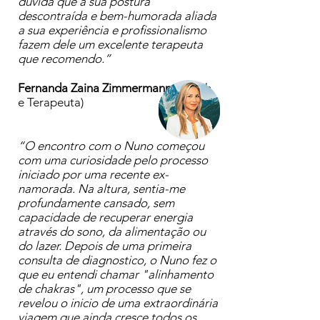
duvida que a sua postura
descontraída e bem-humorada aliada
a sua experiência e profissionalismo
fazem dele um excelente terapeuta
que recomendo.”
Fernanda Zaina Zimmermann
(Coach
e Terapeuta)
“O encontro com o Nuno começou
com uma curiosidade pelo processo
iniciado por uma recente ex-
namorada. Na altura, sentia-me
profundamente cansado, sem
capacidade de recuperar energia
através do sono, da alimentação ou
do lazer. Depois de uma primeira
consulta de diagnostico, o Nuno fez o
que eu entendi chamar "alinhamento
de chakras", um processo que se
revelou o inicio de uma extraordinária
viagem que ainda cresce todos os