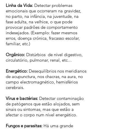
Linha da Vida:
Detectar problemas
emocionais que ocorreram na gravidez,
no parto, na infância, na juventude, na
fase adulta, na velhice, o que pode
provocar padrões de comportamento
indesejados. (Exemplo: fazer mesmos
erros, doença crónica, fracasso escolar,
familiar, etc.)
Orgânico:
Distúrbios de nível digestivo,
circulatório, pulmonar, renal, etc…
Energético:
Desequilíbrios nos meridianos
de acupunctura, nos chacras, na aura, no
campo electromagnético, hemisférios
cerebrais.
Vírus e bactérias:
Detectar contaminação
de patógenos que estão alojados, sem
sinais ou sintomas, mas que estão a
afectar o corpo num nível energético.
Fungos e parasitas:
Há uma grande