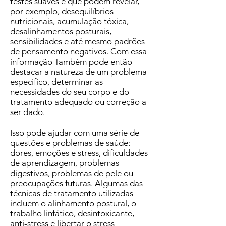
testes suaves e que podem revelar,
por exemplo, desequilíbrios
nutricionais, acumulação tóxica,
desalinhamentos posturais,
sensibilidades e até mesmo padrões
de pensamento negativos. Com essa
informação Também pode então
destacar a natureza de um problema
específico, determinar as
necessidades do seu corpo e do
tratamento adequado ou correção a
ser dado.
Isso pode ajudar com uma série de
questões e problemas de saúde:
dores, emoções e stress, dificuldades
de aprendizagem, problemas
digestivos, problemas de pele ou
preocupações futuras. Algumas das
técnicas de tratamento utilizadas
incluem o alinhamento postural, o
trabalho linfático, desintoxicante,
anti-stress e libertar o stress