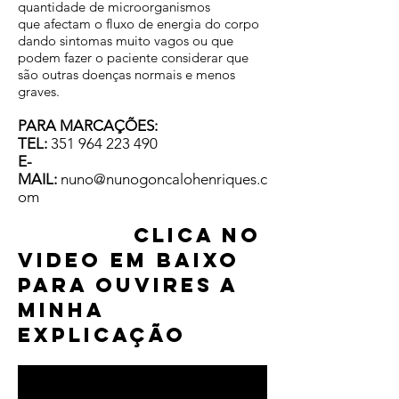
quantidade de microorganismos
que afectam o fluxo de energia do corpo
dando sintomas muito vagos ou que
podem fazer o paciente considerar que
são outras doenças normais e menos
graves.
PARA MARCAÇÕES:
TEL:
351 964 223 490
E-
MAIL:
nuno@nunogoncalohenriques.c
om
CLICA NO
VIDEO EM BAIXO
PARA OUVIRES A
MINHA
EXPLICAÇÃO