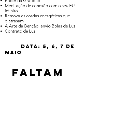
Poder da Gratidão
Meditação de conexão com o seu EU
infinito
Remova as cordas energéticas que
o atrasam
A Arte da Benção, envio Bolas de Luz
Contrato de Luz.
Data: 5
, 6, 7 de
maio
Faltam