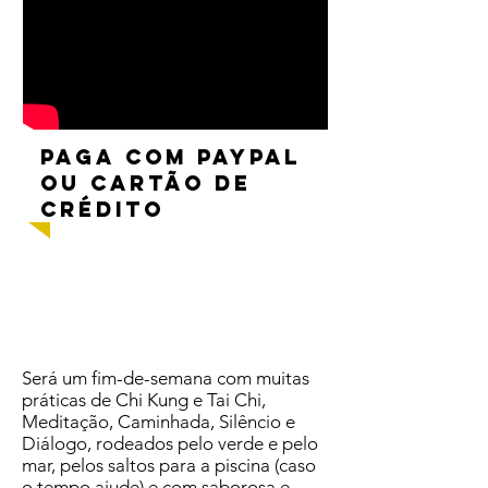
PAGA com Paypal
ou cartão de
crédito
Será um fim-de-semana com muitas
práticas de Chi Kung e Tai Chi,
Meditação, Caminhada, Silêncio e
Diálogo, rodeados pelo verde e pelo
mar, pelos saltos para a piscina (caso
o tempo ajude) e com saborosa e