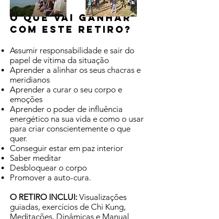
O QUE VAI GANHAR
COM ESTE RETIRO?
Assumir responsabilidade e sair do
papel de vítima da situação
Aprender a alinhar os seus chacras e
meridianos
Aprender a curar o seu corpo e
emoções
Aprender o poder de influência
energético na sua vida e como o usar
para criar conscientemente o que
quer.
Conseguir estar em paz interior
Saber meditar
Desbloquear o corpo
Promover a auto-cura.
O RETIRO INCLUI:
Visualizações
guiadas, exercícios de Chi Kung,
Meditações, Dinâmicas e Manual