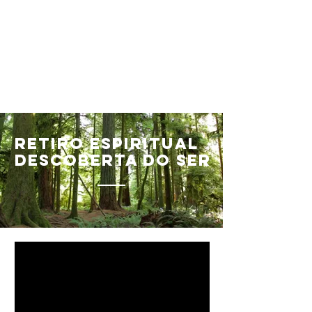
Retiro Espiritual
Descoberta do SER