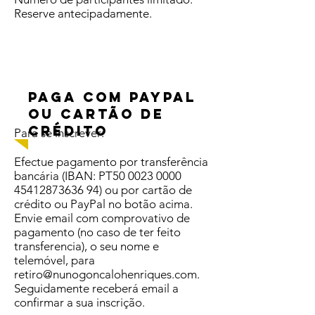
Reserve antecipadamente.
PAGA com Paypal
ou cartão de
crédito
Para se inscrever:
Efectue pagamento por transferência
bancária (IBAN: PT50 0023 0000
45412873636 94) ou por cartão de
crédito ou PayPal no botão acima.
Envie email com comprovativo de
pagamento (no caso de ter feito
transferencia), o seu nome e
telemóvel, para
retiro@nunogoncalohenriques.com.
Seguidamente receberá email a
confirmar a sua inscrição.