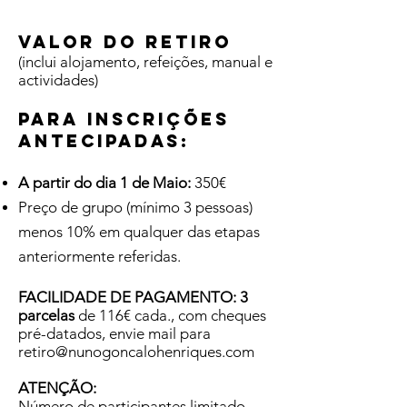
VALOR DO RETIRO
(inclui alojamento, refeições, manual e
actividades)
Para INSCRIÇÕES
ANTECIPADAS:
A partir do dia 1 de Maio:
350€
Preço de grupo (mínimo 3 pessoas)
menos 10% em qualquer das etapas
anteriormente referidas.
FACILIDADE DE PAGAMENTO:
3
parcelas
de 116€ cada., com cheques
pré-datados, envie mail para
retiro@nunogoncalohenriques.com
ATENÇÃO:
Número de participantes limitado.