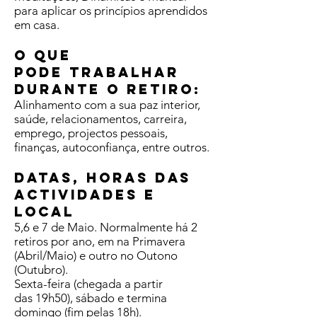
para aplicar os princípios aprendidos
em casa.
O QUE
PODE TRABALHAR
DURANTE O RETIRO:
Alinhamento com a sua paz interior,
saúde, relacionamentos, carreira,
emprego, projectos pessoais,
finanças, autoconfiança, entre outros.
DATAS, HORAS DAS
ACTIVIDADES E
LOCAL
5,6 e 7 de Maio. Normalmente há 2
retiros por ano, em na Primavera
(Abril/Maio) e outro no Outono
(Outubro).
Sexta-feira (chegada a partir
das 19h50), sábado e termina
domingo (fim pelas 18h).