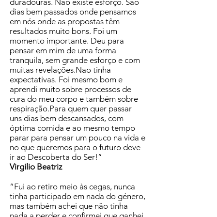
duradouras. Não existe esforço. São
dias bem passados onde pensamos
em nós onde as propostas têm
resultados muito bons. Foi um
momento importante. Deu para
pensar em mim de uma forma
tranquila, sem grande esforço e com
muitas revelações.Nao tinha
expectativas. Foi mesmo bom e
aprendi muito sobre processos de
cura do meu corpo e também sobre
respiração.Para quem quer passar
uns dias bem descansados, com
óptima comida e ao mesmo tempo
parar para pensar um pouco na vida e
no que queremos para o futuro deve
ir ao Descoberta do Ser!”
Virgilio Beatriz
“Fui ao retiro meio às cegas, nunca
tinha participado em nada do género,
mas também achei que não tinha
nada a perder e confirmei que ganhei