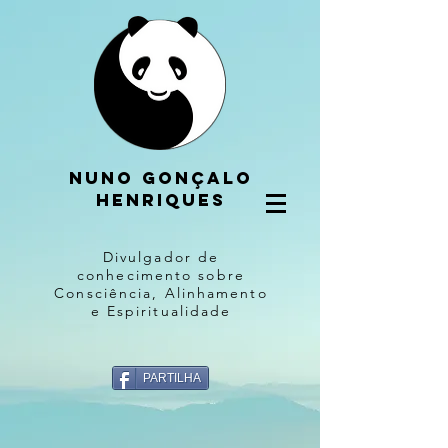
Nuno gonçalo
henriques
Divulgador de
conhecimento sobre
Consciência, Alinhamento
e Espiritualidade
PARTILHA