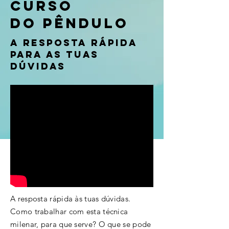
Curso
do Pêndulo
A resposta rápida
para as tuas
dúvidas
A resposta
rápida às tuas dúvidas.
Como trabalhar com esta técnica
milenar, para que serve? O que se pode