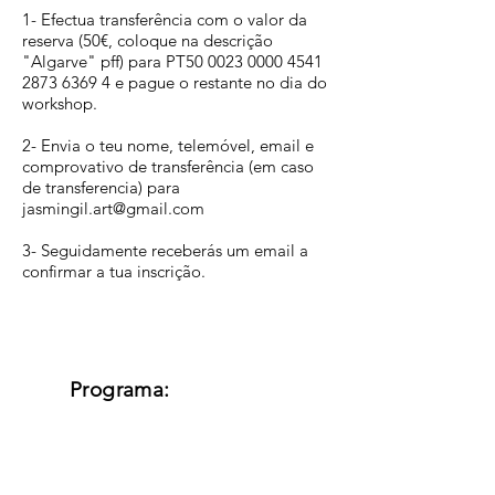
1- Efectua transferência com o valor da
reserva (50€, coloque na descrição
"Algarve" pff) para PT50
0023 0000 4541
2873
6369 4 e pague o restante no dia do
workshop.
2- Envia o teu nome, telemóvel, email e
comprovativo de transferência (em caso
de transferencia) para
jasmingil.art@gmail.com
3- Seguidamente receberás um email a
confirmar a tua inscrição
.
Programa: