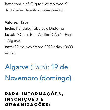
fazer com ela? O que e como medir?
42 tabelas de auto-conhecimento.
Valores:
120€
Inclui:
Pêndulo, Tabelas e Diploma
Local:
"Octaedro - Atelier D´Art" - Faro
- Algarve
data: 1
9 de Novembro 2023 ; das 10h00
às 17h
Algarve
(Faro)
: 19
de
Novembro (domingo)
P
ARA INFORMAÇÕES,
INSCRIÇÕES E
ORGANIZAÇÕES: