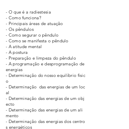
- O que é a radiestesia
- Como funciona?
-
Principais áreas de atuação
- Os pêndulos
- Como segurar o pêndulo
- Como se manifesta o pêndulo
- A atitude mental
- A postura
- Preparação e limpeza do pêndulo
- A programação e
desprogramação de
energias
- Determinação do nosso
equilíbrio fisic
o
- Determinação das energias
de um loc
al
- Determinação das energias
de um obj
ecto
- Determinação das energias
de um ali
mento
- Determinação das energias
dos centro
s energéticos