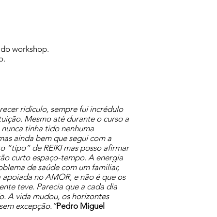
a do workshop.
o.
cer ridiculo, sempre fui incrédulo
tuição. Mesmo até durante o curso a
, nunca tinha tido nenhuma
 mas ainda bem que segui com a
o “tipo” de REIKI mas posso afirmar
m tão curto espaço-tempo. A energia
roblema de saúde com um familiar,
ra apoiada no AMOR, e não é que os
nte teve. Parecia que a cada dia
o. A vida mudou, os horizontes
sem excepção.”
Pedro Miguel