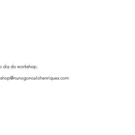
no dia do workshop.
kshop@nunogoncalohenriques.com