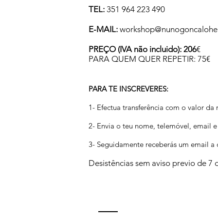
TEL:
351 964 223 490
E-MAIL:
workshop@nunogoncalohe
PREÇO (IVA não incluido): 206
€
PARA QUEM QUER REPETIR: 75€
PARA TE INSCREVERES:
1- Efectua transferência com o valor d
2- Envia o teu nome, telemóvel, email e
3- Seguidamente receberás um email a c
Desistências sem aviso previo de 7 d