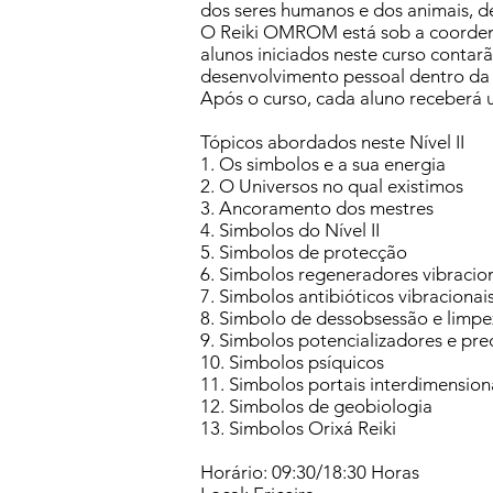
dos seres humanos e dos animais, d
O Reiki OMROM está sob a coorden
alunos iniciados neste curso con
desenvolvimento pessoal dentro d
Após o curso, cada aluno receberá 
Tópicos abordados neste Nível II
1. Os simbolos e a sua energia
2. O Universos no qual existimos
3. Ancoramento dos mestres
4. Simbolos do Nível II
5. Simbolos de protecção
6. Simbolos regeneradores vibracio
7. Simbolos antibióticos vibracionai
8. Simbolo de dessobsessão e limpe
9. Simbolos potencializadores e pre
10. Simbolos psíquicos
11. Simbolos portais interdimension
12. Simbolos de geobiologia
13. Simbolos Orixá Reiki
Horário: 09:30/18:30 Horas