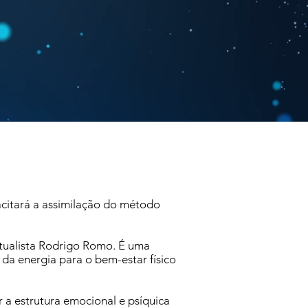
citará a assimilação do método
itualista Rodrigo Romo. É uma
da energia para o bem-estar físico
r a estrutura emocional e psíquica