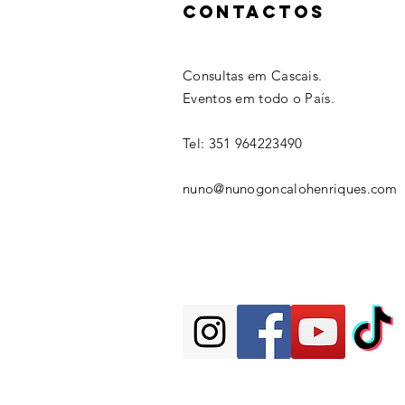
Contactos
Consultas em Cascais.
Eventos em todo o País.
Tel: 351 964223490
nuno@nunogoncalohenriques.com