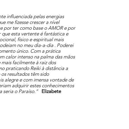
te influenciada pelas energias
e me fizesse crescer a nível
nte por ter como base o AMOR e por
que esta vertente é fantástica e
onal, físico e espiritual mais
rodeiam no meu dia-a-dia . Poderei
momento único. Com a prática
e um calor intenso na palma das mãos
mais facilmente à raiz dos
o praticando Reiki à distância a
 os resultados têm sido
is alegre e com imensa vontade de
eriam adquirir estes conhecimentos
a seria o Paraíso.”
Elizabete