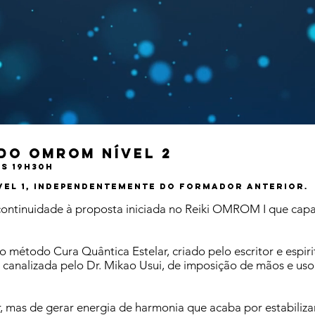
do OMROM NÍVEL 2
às 19h30h
IVEL 1, INDEPENDENTEMENTE DO FORMADOR ANTERIOR.
ontinuidade à proposta iniciada no Reiki OMROM I que capa
étodo Cura Quântica Estelar, criado pelo escritor e espir
canalizada pelo Dr. Mikao Usui, de imposição de mãos e uso 
ar, mas de gerar energia de harmonia que acaba por estabiliza