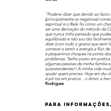
“Poderei dizer que devido ao facto 
(principalmente as negativas) comec
espiritual e o Reiki foi como um 
ser uma derivação do método de Cura
que nunca tinha pensado que pudesse
equilibrado e não sou tão facilment
dizer (com todo o gosto) que senti
comecei a sentir a energia a fluir d
e pequeninos choques na ponta dos d
problemas. Tenho posto em prática t
algumas pessoas da minha família e
surpreendentes!! A minha vida mud
ajudar quem precisa. Hoje em dia o
e pô-los em pratica…o Amor, a harm
Rodrigues
PARA INFORMAÇÕES,