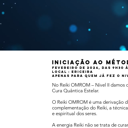
Iniciação ao méto
FEVEREIRO DE 2024, das 9h30 
Local : ericeira
APENAS PARA QUEM JÁ FEZ O N
No Reiki OMROM – Nível II damos c
Cura Quântica Estelar.
O Reiki OMROM é uma derivação do m
complementação do Reiki, a técnica 
e espiritual dos seres.
A energia Reiki não se trata de cur