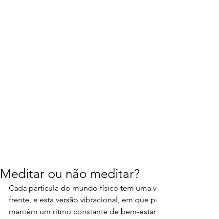
Meditar ou não meditar?
Cada partícula do mundo físico tem uma versão espiritual q
frente, e esta versão vibracional, em que poderias chamar de 
mantém um ritmo constante de bem-estar para ti no teu Vor