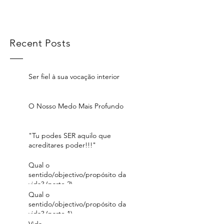
Recent Posts
Ser fiel à sua vocação interior
O Nosso Medo Mais Profundo
"Tu podes SER aquilo que
acreditares poder!!!"
Qual o
sentido/objectivo/propósito da
vida? (parte 2)
Qual o
sentido/objectivo/propósito da
vida? (parte 1)