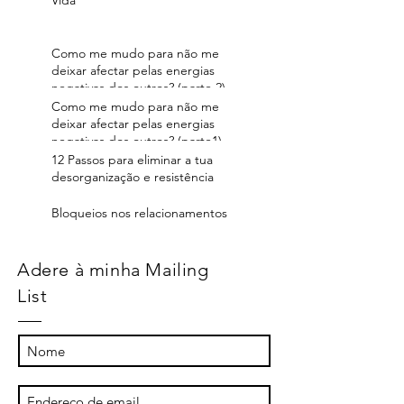
Vida
Como me mudo para não me
deixar afectar pelas energias
negativas dos outros? (parte 2)
Como me mudo para não me
deixar afectar pelas energias
negativas dos outros? (parte1)
12 Passos para eliminar a tua
desorganização e resistência
Bloqueios nos relacionamentos
Adere à minha Mailing
List