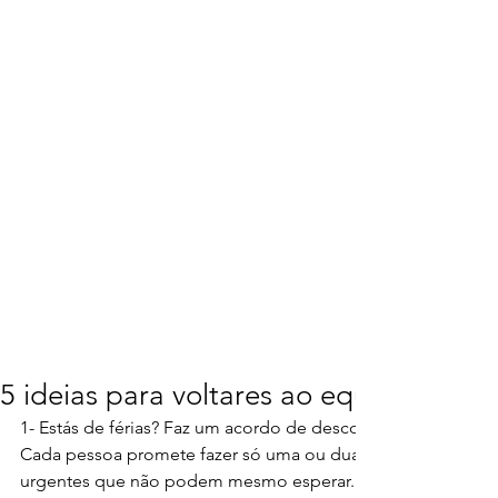
5 ideias para voltares ao equilibrio est
1- Estás de férias? Faz um acordo de desconexão com a tua 
Cada pessoa promete fazer só uma ou duas breves questões
urgentes que não podem mesmo esperar. Compromete-te 