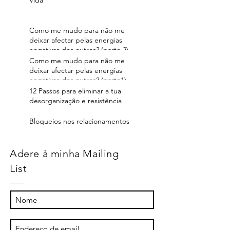
Vida
Como me mudo para não me
deixar afectar pelas energias
negativas dos outros? (parte 2)
Como me mudo para não me
deixar afectar pelas energias
negativas dos outros? (parte1)
12 Passos para eliminar a tua
desorganização e resistência
Bloqueios nos relacionamentos
Adere à minha Mailing
List