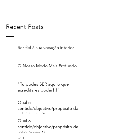
Recent Posts
Ser fiel à sua vocação interior
O Nosso Medo Mais Profundo
"Tu podes SER aquilo que
acreditares poder!!!"
Qual o
sentido/objectivo/propósito da
vida? (parte 2)
Qual o
sentido/objectivo/propósito da
vida? (parte 1)