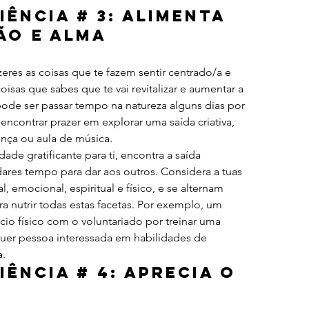
iência # 3: Alimenta 
ão e Alma
eres as coisas que te fazem sentir centrado/a e 
coisas que sabes que te vai revitalizar e aumentar a 
 pode ser passar tempo na natureza alguns dias por 
ncontrar prazer em explorar uma saída criativa, 
ança ou aula de música.
ade gratificante para ti, encontra a saída 
ares tempo para dar aos outros. Considera a tuas 
, emocional, espiritual e físico, e se alternam 
a nutrir todas estas facetas. Por exemplo, um 
cio físico com o voluntariado por treinar uma 
uer pessoa interessada em habilidades de 
a.
iência # 4: Aprecia o 