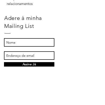
relacionamentos
Adere à minha
Mailing List
Assine Já