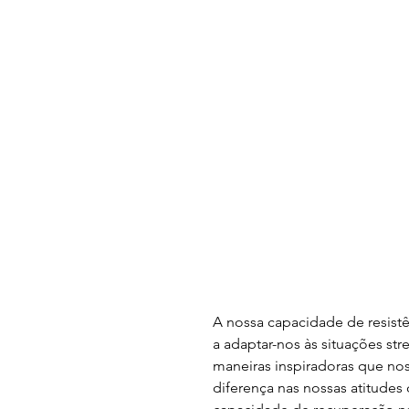
A nossa capacidade de resistê
a adaptar-nos às situações st
maneiras inspiradoras que no
diferença nas nossas atitudes 