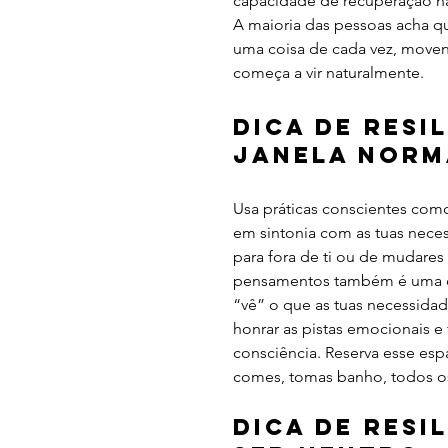
capacidade de recuperação natu
A maioria das pessoas acha que 
uma coisa de cada vez, movend
começa a vir naturalmente.
Dica de Resil
janela norm
Usa práticas conscientes como 
em sintonia com as tuas neces
para fora de ti ou de mudares
pensamentos também é uma óp
“vê” o que as tuas necessidad
honrar as pistas emocionais e
consciência. Reserva esse esp
comes, tomas banho, todos os
Dica de Resil