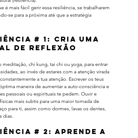
ral (resilência).
é mais fácil gerir essa resiliência, se trabalharem 
o-se para a próxima até que a estratégia 
iência # 1: Cria uma 
al de Reflexão
meditação, chi kung, tai chi ou yoga, para entrar 
sidades, ao invés de estares com a atenção virada 
 constantemente a tua atenção. Escrever os teus 
tima maneira de aumentar a auto-consciência e 
es pessoais ou espirituais te pedem. Ouvir e 
 físicas mais subtis para uma maior tomada de 
aço para ti, assim como dormes, lavas os dentes, 
 dias.
iência # 2: Aprende a 