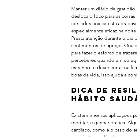
Manter um diário de gratidão
desloca o foco para as coisas 
considera iniciar esta agradáv
especialmente eficaz na noite
Presta atenção durante o dia 
sentimentos de apreço. Qualqu
para fazer o esforço de trazer
perceberes quando um colega d
estranho te deixe cortar na fi
boas da vida, isso ajuda a const
Dica de Resi
hábito saud
Existem imensas aplicações p
meditar, e ganhar prática. Al
cardíaco, como é o caso do e