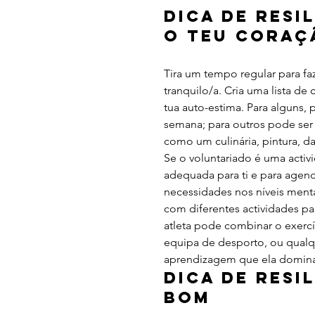
Dica de Resil
o teu Coraç
Tira um tempo regular para faz
tranquilo/a. Cria uma lista de 
tua auto-estima. Para alguns,
semana; para outros pode ser e
como um culinária, pintura, d
Se o voluntariado é uma activid
adequada para ti e para agend
necessidades nos níveis mental
com diferentes actividades par
atleta pode combinar o exercí
equipa de desporto, ou qualq
aprendizagem que ela domin
Dica de Resil
Bom