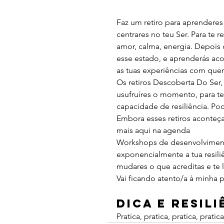
Faz um retiro para aprenderes 
centrares no teu Ser. Para te 
amor, calma, energia. Depois d
esse estado, e aprenderás a
as tuas experiências com que
Os retiros Descoberta Do Ser,
usufruíres o momento, para te
capacidade de resiliência. Pod
Embora esses retiros aconte
mais aqui na agenda
Workshops de desenvolviment
exponencialmente a tua resil
mudares o que acreditas e te l
Vai ficando atento/a à minha 
Dica e Resili
Pratica, pratica, pratica, pratic