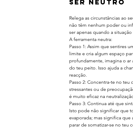
ser Neutro
Relega as circunstâncias ao se
não têm nenhum poder ou infl
ser apenas quando a situação
A ferramenta neutra:
Passo 1: Assim que sentires
limite e cria algum espaço par
profundamente, imagina o ar a
do teu peito. Isso ajuda a cha
reacção.
Passo 2: Concentra-te no teu 
stressantes ou de preocupação
é muito eficaz na neutralizaç
Passo 3: Continua até que sin
Isto pode não significar que t
evaporada; mas significa que 
parar de somatizar-se no teu 