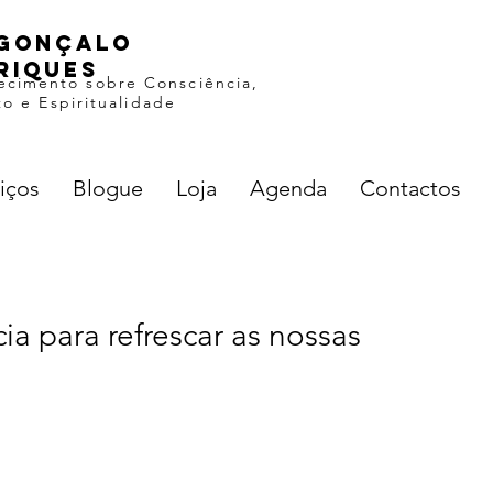
gonçalo
riques
ecimento sobre Consciência,
o e Espiritualidade
iços
Blogue
Loja
Agenda
Contactos
cia para refrescar as nossas