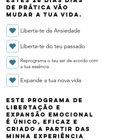
Estes 28 dias dias
de prática vão
mudar a tua vida.
Liberta-te da Ansiedade
Liberta-te do teu passado
Reprograma o teu ser de acordo com
a tua essência
Expande a tua nova vida
Este programa de
LIBERTAÇÃO e
expansão EMOCIONAL
É ÚNICO, EFICAZ E
CRIADO A PARTIR Das
minha experiência