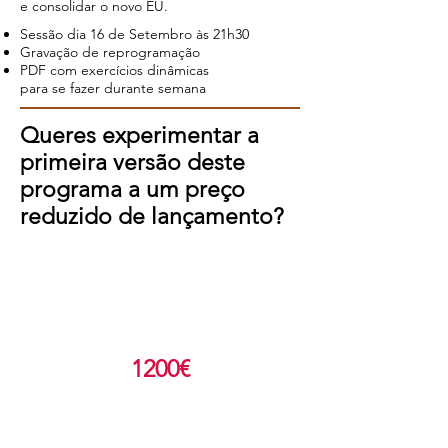
e consolidar o novo EU.
Sessão dia 16 de Setembro à
s 21h30
Gravação de reprogramação
PDF com exercícios dinâmicas
para se fazer durante semana
Queres
experimentar a
primeira versão deste
programa a um preço
reduzido de lançamento?
PREÇO DO
PROGRAMA:
1200€
PREÇO DESTE
LANÇAMENTO