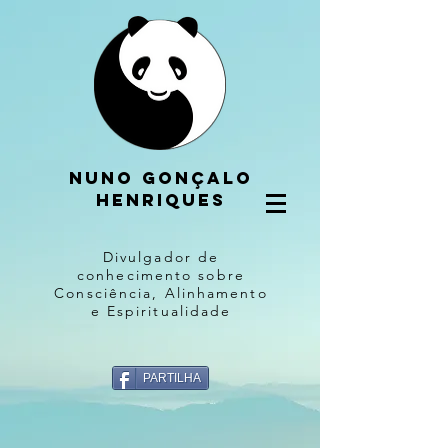
Nuno gonçalo
henriques
Divulgador de
conhecimento sobre
Consciência, Alinhamento
e Espiritualidade
PARTILHA