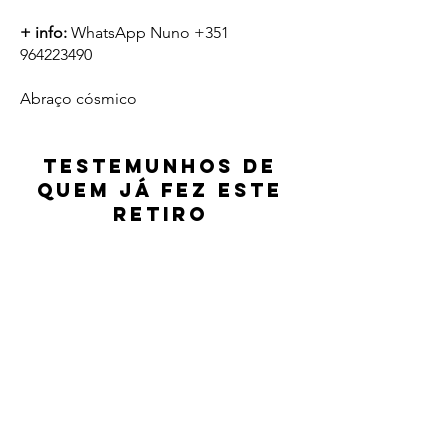
+ info:
WhatsApp Nuno
+351
964223490
Abraço cósmico
Testemunhos de
quem já fez este
retiro