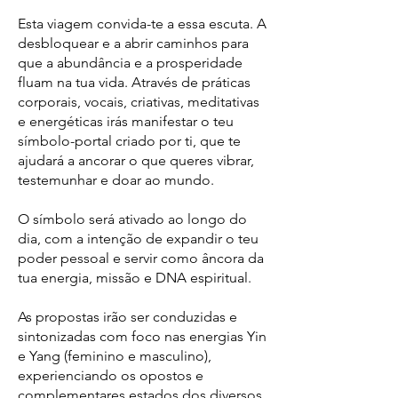
Esta viagem convida-te a essa escuta. A
desbloquear e a abrir caminhos para
que a abundância e a prosperidade
fluam na tua vida. Através de práticas
corporais, vocais, criativas, meditativas
e energéticas irás manifestar o teu
símbolo-portal criado por ti, que te
ajudará a ancorar o que queres vibrar,
testemunhar e doar ao mundo.
O símbolo será ativado ao longo do
dia, com a intenção de expandir o teu
poder pessoal e servir como âncora da
tua energia, missão e DNA espiritual.
As propostas irão ser conduzidas e
sintonizadas com foco nas energias Yin
e Yang (feminino e masculino),
experienciando os opostos e
complementares estados dos diversos