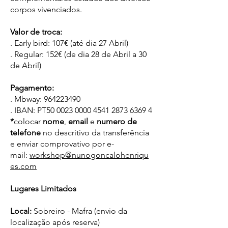
corpos vivenciados.
Valor de troca:
. Early bird: 107€ (até dia 27 Abril)
. Regular: 152€ (de dia 28 de Abril a 30
de Abril)
Pagamento:
. Mbway: 964223490
. IBAN: PT50 0023 0000 4541 2873 6369 4
*
colocar
nome
,
email
e
numero
de
telefone
no descritivo da transferência
e enviar comprovativo por e-
mail:
workshop@nunogoncalohenriqu
es.com
Lugares Limitados
Local:
Sobreiro - Mafra (envio da
localização após reserva)