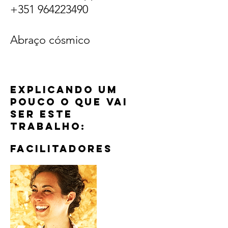
+351 964223490
Abraço cósmico
Explicando um
pouco o que vai
ser este
trabalho:
facilitadores