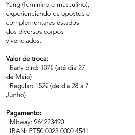
Yang (feminino e masculino),
experienciando os opostos e
complementares estados
dos diversos corpos
vivenciados.
Valor de troca:
. Early bird: 107€ (até dia 27
de Maio)
. Regular: 152€ (de dia 28 a 7
Junho)
Pagamento:
. Mbway: 964223490
. IBAN: PT50 0023 0000 4541