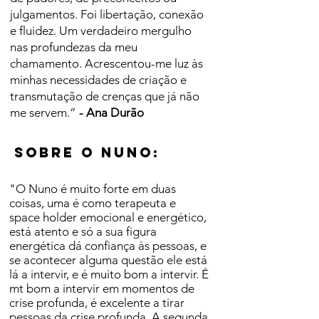
julgamentos. Foi libertação, conexão
e fluidez. Um verdadeiro mergulho
nas profundezas da meu
chamamento. Acrescentou-me luz às
minhas necessidades de criação e
transmutação de crenças que já não
me servem.”
- Ana Durão
Sobre o nuno:
"O Nuno é muito forte em duas
coisas, uma é como terapeuta e
space holder emocional e energético,
está atento e só a sua figura
energética dá confiança às pessoas, e
se acontecer alguma questão ele está
lá a intervir, e é muito bom a intervir. É
mt bom a intervir em momentos de
crise profunda, é excelente a tirar
pessoas da crise profunda. A segunda