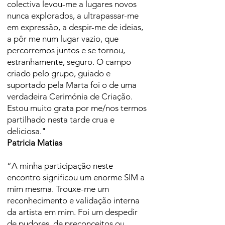
colectiva levou-me a lugares novos
nunca explorados, a ultrapassar-me
em expressão, a despir-me de ideias,
a pôr me num lugar vazio, que
percorremos juntos e se tornou,
estranhamente, seguro. O campo
criado pelo grupo, guiado e
suportado pela Marta foi o de uma
verdadeira Cerimónia de Criação.
Estou muito grata por me/nos termos
partilhado nesta tarde crua e
deliciosa."
Patricia Matias
“A minha participação neste
encontro significou um enorme SIM a
mim mesma. Trouxe-me um
reconhecimento e validação interna
da artista em mim. Foi um despedir
de pudores, de preconceitos ou