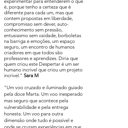
experimentar para entenderem o que
é, porque tenho a certeza que è
diferente para cada um, mas que
contem propostas em liberdade,
compromisso sem dever, auto-
conhecimento sem pressão,
entusiasmo sem vaidade, borboletas
na barriga e emoções, um espaço
seguro, um encontro de humanos
criadores em que todos são
professores e aprendizes. Diria que
quem criou este Despertar é um ser
humano incrível que criou um projeto
incrível.”
Sara M
"Um voo cruzado e iluminado guiado
pela doce Marta. Um voo inesperado
mas seguro que acontece pela
vulnerabilidade e pela entrega
honesta. Um voo para outra
dimensão onde tudo é possível e
onde se cruzam experiências em que