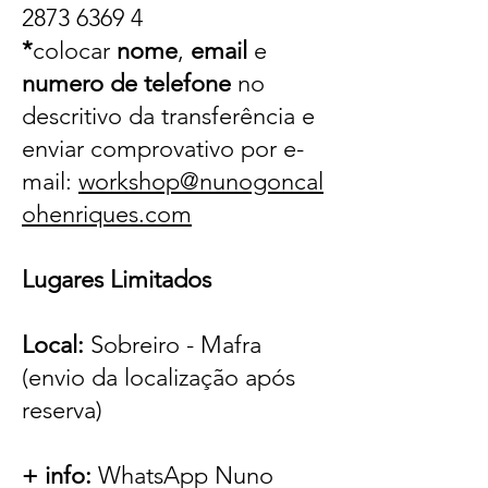
2873 6369 4
*
colocar
nome
,
email
e
numero
de telefone
no
descritivo da transferência e
enviar comprovativo por e-
mail:
workshop@nunogoncal
ohenriques.com
Lugares Limitados
Local:
Sobreiro - Mafra
(envio da localização após
reserva)
+ info:
WhatsApp Nuno