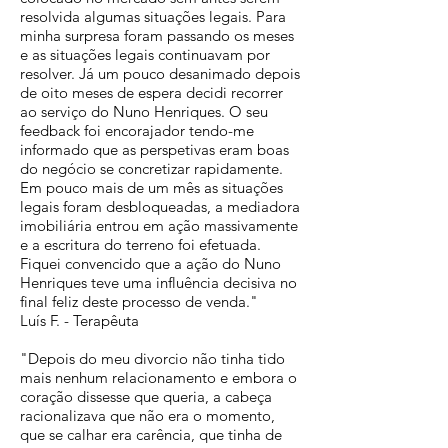
resolvida algumas situações legais. Para
minha surpresa foram passando os meses
e as situações legais continuavam por
resolver. Já um pouco desanimado depois
de oito meses de espera decidi recorrer
ao serviço do Nuno Henriques. O seu
feedback foi encorajador tendo-me
informado que as perspetivas eram boas
do negócio se concretizar rapidamente.
Em pouco mais de um mês as situações
legais foram desbloqueadas, a mediadora
imobiliária entrou em ação massivamente
e a escritura do terreno foi efetuada.
Fiquei convencido que a ação do Nuno
Henriques teve uma influência decisiva no
final feliz deste processo de venda."
Luís F. - Terapêuta
"Depois do meu divorcio não tinha tido
mais nenhum relacionamento e embora o
coração dissesse que queria, a cabeça
racionalizava que não era o momento,
que se calhar era carência, que tinha de