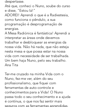
despertasse.
Até que, conheci o Nuno, soube do curso
e disse, "Estou lá!"
ADOREI! Aprendi o que é a Radiestesia,
como funciona o pêndulo, a sua
programação é desprogramação de
energias.
A Mesa Radiónica é fantástica! Aprendi a
interpretar as áreas onde devemos
trabalhar e desbloquear as energias da
nossa vida. Não há nada, que não esteja
nesta mesa e que possa estar na nossa
vida com necessidade de ser trabalhada.
Um bem haja Nuno, pelo seu trabalho.
Ana Tita
Ter-me cruzado na minha Vida com o
Nuno, fez-me ver, além do seu
profissionalismo, que fiquei com
ferramentas de auto-controle e
conhecimentos para a Vida! O Nuno
passa todo o seu conhecimento e a ajuda
é contínua, o que nos faz sentir mais
seguros com as ferramentas aprendidas.