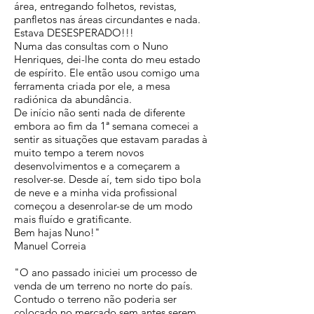
área, entregando folhetos, revistas,
panfletos nas áreas circundantes e nada.
Estava DESESPERADO!!!
Numa das consultas com o Nuno
Henriques, dei-lhe conta do meu estado
de espírito. Ele então usou comigo uma
ferramenta criada por ele, a mesa
radiónica da abundância.
De início não senti nada de diferente
embora ao fim da 1ª semana comecei a
sentir as situações que estavam paradas à
muito tempo a terem novos
desenvolvimentos e a começarem a
resolver-se. Desde aí, tem sido tipo bola
de neve e a minha vida profissional
começou a desenrolar-se de um modo
mais fluído e gratificante.
Bem hajas Nuno!"
Manuel Correia
"O ano passado iniciei um processo de
venda de um terreno no norte do país.
Contudo o terreno não poderia ser
colocado no mercado sem antes serem