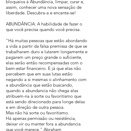
bloqueios à Abundância, limpar, curar e,
assim, conhecer uma nova sensação de
liberdade. Descubra-a e encante-se!
ABUNDÂNCIA: A habilidade de fazer o
que você precisa quando você precisa.
"Há muitas pessoas que estão abordando
a vida a partir da falsa premissa de que se
trabalharem duro e lutarem longamente e
pagarem um preço grande o suficiente,
elas serão então recompensadas com o
bem-estar financeiro. E já que elas não
percebem que em suas lutas estão
negando a si mesmas o alinhamento com
a abundância que estão buscando,
quando a abundancia não chega elas
atribuem-na à sorte ou favoritismo que
está sendo direcionado para longe delas
e em direção de outra pessoa.
Mas não há sorte ou favoritismo.
Há apenas permissão ou resistência,
deixar vir ou manter fora a abundancia
que você merece." Abraham